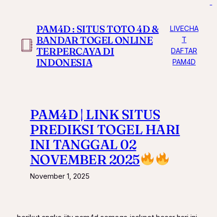
Skip
pam4d
pam4d
pam4d
pam4d
pam4d
pam4d
pam4d
pam4d
pam4d
pam4d
pam4d
pam4d
pam4d
pam4d
pam4d
pam4d
pam4d
pam4d
pam4d
pam4d
pam4d
pam4d
pam4d
pam4d
pam4d
pam4d
pam4d
pam4d
pam4d
pam4d
pam4d
pam4d
to
PAM4D : SITUS TOTO 4D &
LIVECHA
content
BANDAR TOGEL ONLINE
T
TERPERCAYA DI
DAFTAR
INDONESIA
PAM4D
PAM4D | LINK SITUS
PREDIKSI TOGEL HARI
INI TANGGAL 02
NOVEMBER 2025
November 1, 2025