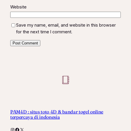
Website
Save my name, email, and website in this browser
for the next time I comment.
PAM4D : situs toto 4D & bandar togel online
terpercaya di indonesia
Instagram
Facebook
X