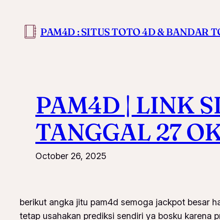
Skip
to
PAM4D : SITUS TOTO 4D & BANDAR 
content
PAM4D | LINK S
TANGGAL 27 O
October 26, 2025
berikut angka jitu pam4d semoga jackpot besar har
tetap usahakan prediksi sendiri ya bosku karena 