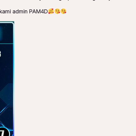
ri kami admin PAM4D