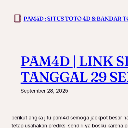
Skip
to
PAM4D : SITUS TOTO 4D & BANDAR 
content
PAM4D | LINK S
TANGGAL 29 S
September 28, 2025
berikut angka jitu pam4d semoga jackpot besar har
tetap usahakan prediksi sendiri ya bosku karena 