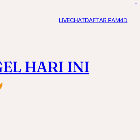
pam4d
pam4d
pam4d
pam4d
pam4d
pam4d
pam4d
pam4d
pam4d
pam4d
pam4d
pam4d
pam4d
pam4d
pam4d
pam4d
pam4d
pam4d
pam4d
pam4d
pam4d
pam4d
pam4d
pam4d
pam4d
pam4d
pam4d
pam4d
pam4d
pam4d
pam4d
pam4d
LIVECHAT
DAFTAR PAM4D
EL HARI INI