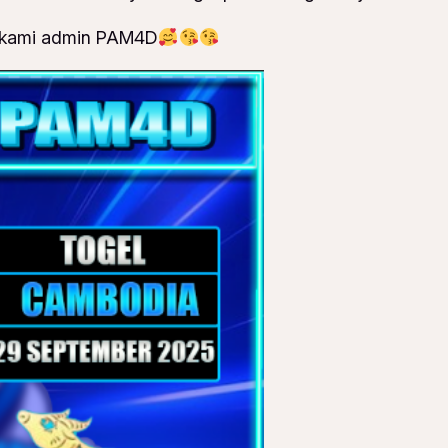
ri kami admin PAM4D