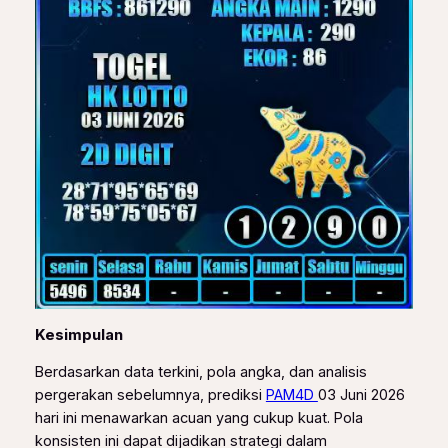
Kesimpulan
Berdasarkan data terkini, pola angka, dan analisis
pergerakan sebelumnya, prediksi
PAM4D
03 Juni 2026
hari ini menawarkan acuan yang cukup kuat. Pola
konsisten ini dapat dijadikan strategi dalam