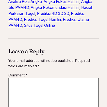
Analisa Pola Angka
, 
Angka Fokus Hari Ini
, 
Angka
Jitu PAM4D
, 
Angka Rekomendasi Hari Ini
, 
Hadiah
Perkalian Togel
, 
Prediksi 4D 3D 2D
, 
Prediksi
PAM4D
, 
Prediksi Togel Hari Ini
, 
Prediksi Utama
PAM4D
, 
Situs Togel Online
Leave a Reply
Your email address will not be published.
Required
fields are marked
*
Comment
*