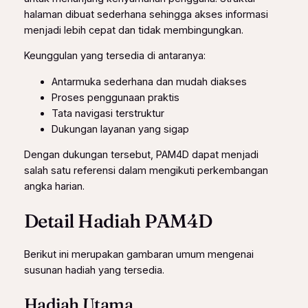
halaman dibuat sederhana sehingga akses informasi
menjadi lebih cepat dan tidak membingungkan.
Keunggulan yang tersedia di antaranya:
Antarmuka sederhana dan mudah diakses
Proses penggunaan praktis
Tata navigasi terstruktur
Dukungan layanan yang sigap
Dengan dukungan tersebut, PAM4D dapat menjadi
salah satu referensi dalam mengikuti perkembangan
angka harian.
Detail Hadiah PAM4D
Berikut ini merupakan gambaran umum mengenai
susunan hadiah yang tersedia.
Hadiah Utama