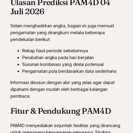
Ulasan Prediksi PAM4D 04
Juli 2026
Selain menghadirkan angka, bagian ini juga memuat
pengamatan yang dirangkum melalui beberapa
pendekatan berikut:
Rekap hasil periode sebelumnya
Perubahan angka pada hari berjalan
Susunan kombinasi yang dinilai potensial
Pengamatan pola berdasarkan data sederhana
Informasi disusun dengan alur yang jelas agar dapat
dipahami dengan mudah oleh berbagai kalangan
pembaca.
Fitur & Pendukung PAM4D
PAM4D menyediakan sejumlah fasilitas yang dirancang
untuk menunjang kenyamanan pengguna. Struktur