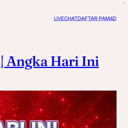
pam4d
pam4d
pam4d
pam4d
pam4d
pam4d
pam4d
pam4d
pam4d
pam4d
pam4d
pam4d
pam4d
pam4d
pam4d
pam4d
pam4d
pam4d
pam4d
pam4d
pam4d
pam4d
pam4d
pam4d
pam4d
pam4d
pam4d
pam4d
pam4d
pam4d
pam4d
pam4d
LIVECHAT
DAFTAR PAM4D
 Angka Hari Ini