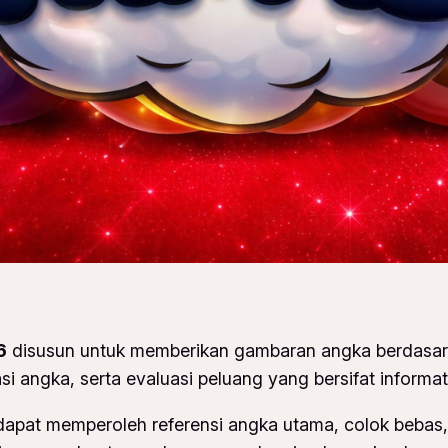
6
disusun untuk memberikan gambaran angka berdasark
 angka, serta evaluasi peluang yang bersifat informati
dapat memperoleh referensi angka utama, colok bebas