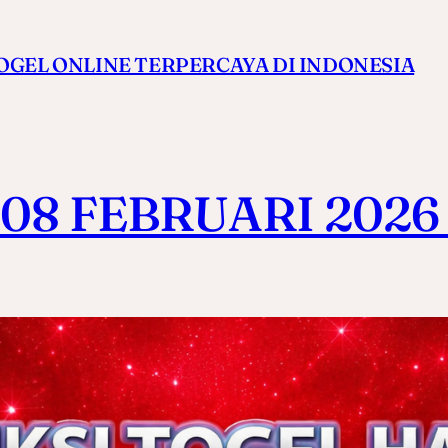
TOGEL ONLINE TERPERCAYA DI INDONESIA
08 FEBRUARI 2026 |