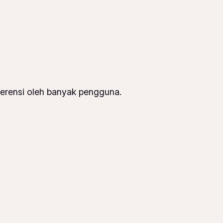
ferensi oleh banyak pengguna.