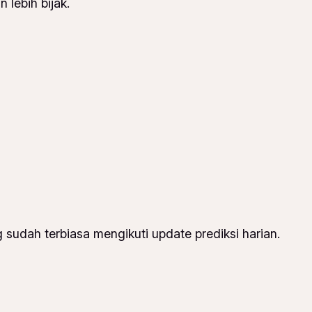
lebih bijak.
udah terbiasa mengikuti update prediksi harian.