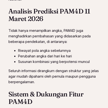
Analisis Prediksi PAM4D 11
Maret 2026
Tidak hanya menampilkan angka, PAM4D juga
menghadirkan pembahasan yang didasarkan pada
beberapa pendekatan, di antaranya:
Riwayat pola angka sebelumnya
Perubahan angka dari hari ke hari
Susunan kombinasi yang berpotensi muncul
Seluruh informasi dirangkum dengan struktur yang jelas
agar mudah dipahami oleh pemula maupun pengguna
berpengalaman.
Sistem & Dukungan Fitur
PAM4D