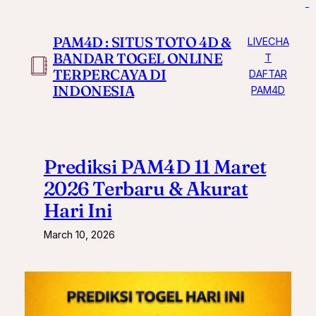
Skip
pam4d
pam4d
pam4d
pam4d
pam4d
pam4d
pam4d
pam4d
pam4d
pam4d
pam4d
pam4d
pam4d
pam4d
pam4d
pam4d
pam4d
pam4d
pam4d
pam4d
pam4d
pam4d
pam4d
pam4d
pam4d
pam4d
pam4d
pam4d
pam4d
pam4d
pam4d
pam4d
to
PAM4D : SITUS TOTO 4D &
LIVECHA
content
BANDAR TOGEL ONLINE
T
TERPERCAYA DI
DAFTAR
INDONESIA
PAM4D
Prediksi PAM4D 11 Maret
2026 Terbaru & Akurat
Hari Ini
March 10, 2026