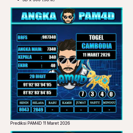
Prediksi PAM4D 11 Maret 2026