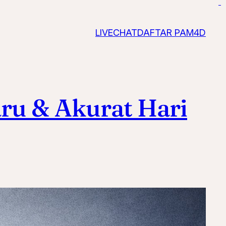
pam4d
pam4d
pam4d
pam4d
pam4d
pam4d
pam4d
pam4d
pam4d
pam4d
pam4d
pam4d
pam4d
pam4d
pam4d
pam4d
pam4d
pam4d
pam4d
pam4d
pam4d
pam4d
pam4d
pam4d
pam4d
pam4d
pam4d
pam4d
pam4d
pam4d
pam4d
pam4d
LIVECHAT
DAFTAR PAM4D
ru & Akurat Hari