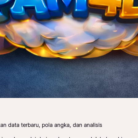
n data terbaru, pola angka, dan analisis