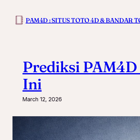
Skip
to
PAM4D : SITUS TOTO 4D & BANDAR 
content
Prediksi PAM4D 
Ini
March 12, 2026