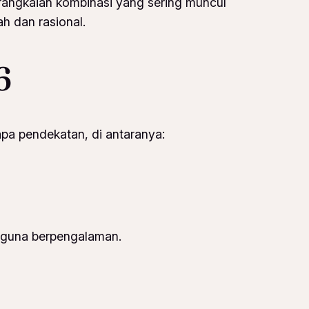
a rangkaian kombinasi yang sering muncul
h dan rasional.
6
a pendekatan, di antaranya:
gguna berpengalaman.