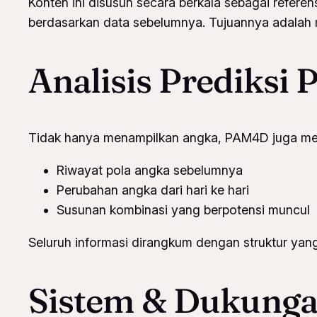
Konten ini disusun secara berkala sebagai refere
berdasarkan data sebelumnya. Tujuannya adalah m
Analisis Prediksi
Tidak hanya menampilkan angka, PAM4D juga men
Riwayat pola angka sebelumnya
Perubahan angka dari hari ke hari
Susunan kombinasi yang berpotensi muncul
Seluruh informasi dirangkum dengan struktur ya
Sistem & Dukunga