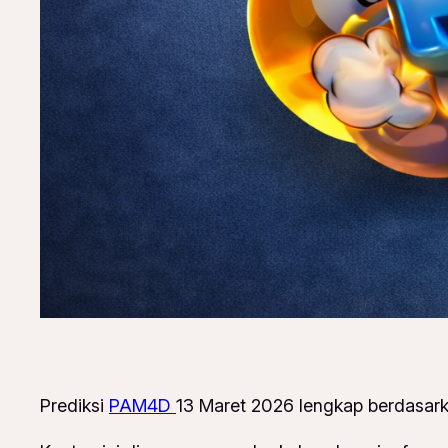
Prediksi
PAM4D
13 Maret 2026 lengkap berdasarka