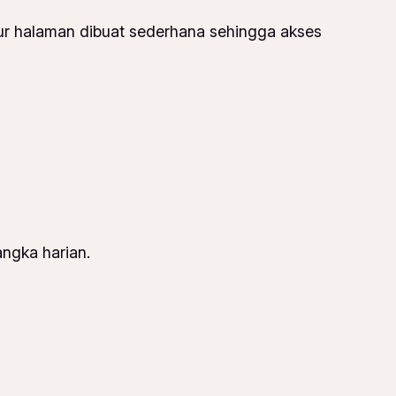
r halaman dibuat sederhana sehingga akses
ngka harian.