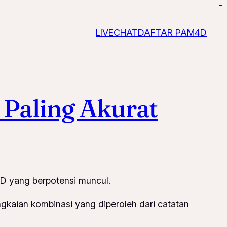
pam4d
pam4d
pam4d
pam4d
pam4d
pam4d
pam4d
pam4d
pam4d
pam4d
pam4d
pam4d
pam4d
pam4d
pam4d
pam4d
pam4d
pam4d
pam4d
pam4d
pam4d
pam4d
pam4d
pam4d
pam4d
pam4d
pam4d
pam4d
pam4d
pam4d
pam4d
pam4d
pam4d
pam4d
pam4d
pam4d
pam4d
LIVECHAT
DAFTAR PAM4D
 Paling Akurat
2D yang berpotensi muncul.
ngkaian kombinasi yang diperoleh dari catatan