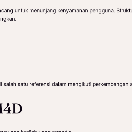
ancang untuk menunjang kenyamanan pengguna. Struktu
ungkan.
salah satu referensi dalam mengikuti perkembangan a
M4D