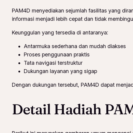
PAM4D menyediakan sejumlah fasilitas yang dir
informasi menjadi lebih cepat dan tidak membing
Keunggulan yang tersedia di antaranya:
Antarmuka sederhana dan mudah diakses
Proses penggunaan praktis
Tata navigasi terstruktur
Dukungan layanan yang sigap
Dengan dukungan tersebut, PAM4D dapat menjadi 
Detail Hadiah PA