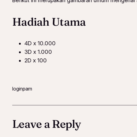
Berikut ini merupakan gambaran umum mengenai s
Hadiah Utama
4D x 10.000
3D x 1.000
2D x 100
loginpam
Leave a Reply