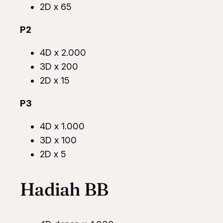
2D x 65
P2
4D x 2.000
3D x 200
2D x 15
P3
4D x 1.000
3D x 100
2D x 5
Hadiah BB