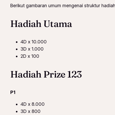
Berikut gambaran umum mengenai struktur hadiah
Hadiah Utama
4D x 10.000
3D x 1.000
2D x 100
Hadiah Prize 123
P1
4D x 8.000
3D x 800