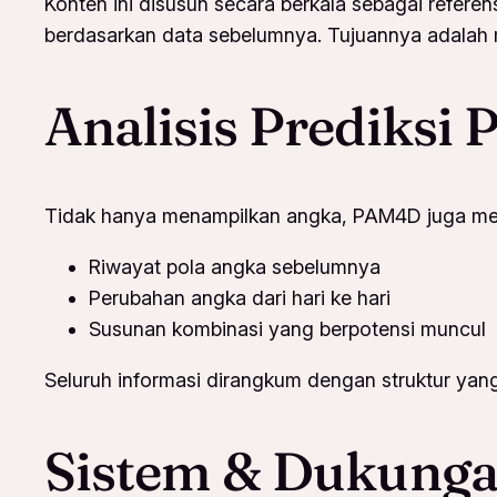
Konten ini disusun secara berkala sebagai refere
berdasarkan data sebelumnya. Tujuannya adalah m
Analisis Prediksi
Tidak hanya menampilkan angka, PAM4D juga men
Riwayat pola angka sebelumnya
Perubahan angka dari hari ke hari
Susunan kombinasi yang berpotensi muncul
Seluruh informasi dirangkum dengan struktur ya
Sistem & Dukunga