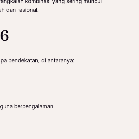
a rangkaian kombinasi yang sering muncul
h dan rasional.
26
a pendekatan, di antaranya:
gguna berpengalaman.