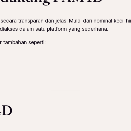
ecara transparan dan jelas. Mulai dari nominal kecil 
iakses dalam satu platform yang sederhana.
 tambahan seperti:
4D