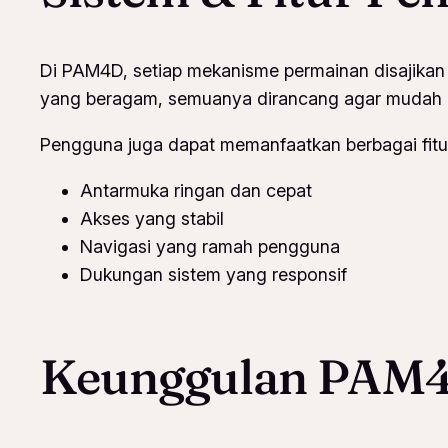
Di PAM4D, setiap mekanisme permainan disajikan s
yang beragam, semuanya dirancang agar mudah d
Pengguna juga dapat memanfaatkan berbagai fitur
Antarmuka ringan dan cepat
Akses yang stabil
Navigasi yang ramah pengguna
Dukungan sistem yang responsif
Keunggulan PAM