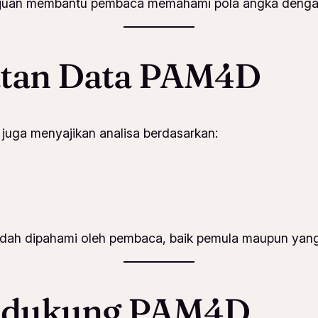
rtujuan membantu pembaca memahami pola angka dengan 
atan Data PAM4D
uga menyajikan analisa berdasarkan:
udah dipahami oleh pembaca, baik pemula maupun yang s
endukung PAM4D