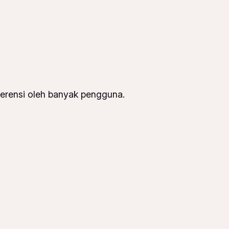
ferensi oleh banyak pengguna.