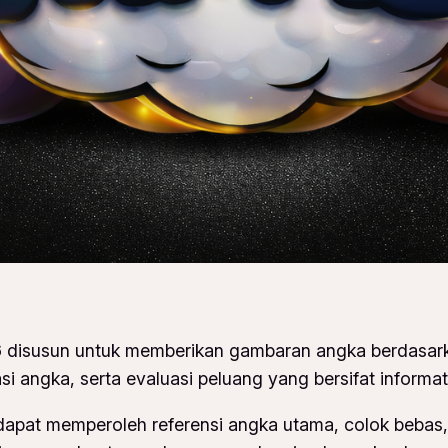
6
disusun untuk memberikan gambaran angka berdasark
 angka, serta evaluasi peluang yang bersifat informati
dapat memperoleh referensi angka utama, colok bebas