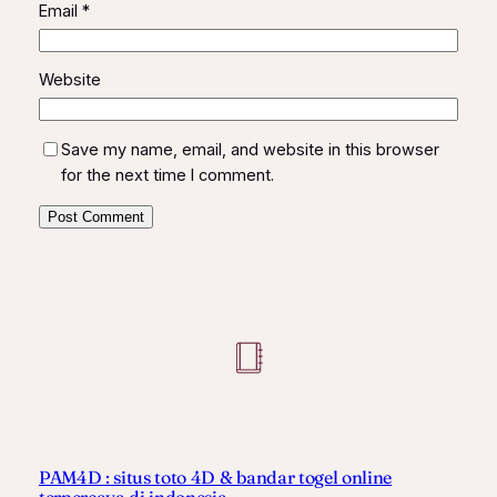
Email
*
Website
Save my name, email, and website in this browser
for the next time I comment.
PAM4D : situs toto 4D & bandar togel online