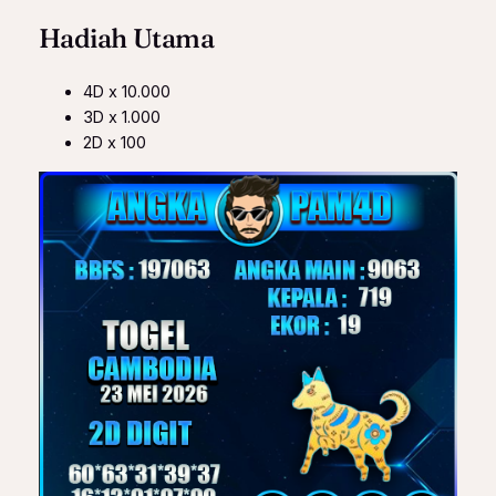
Hadiah Utama
4D x 10.000
3D x 1.000
2D x 100