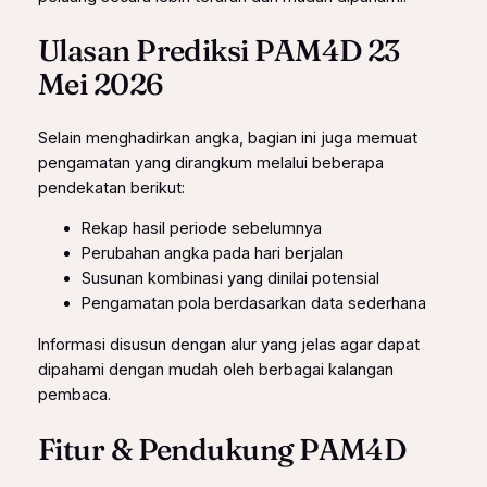
Ulasan Prediksi PAM4D 23
Mei 2026
Selain menghadirkan angka, bagian ini juga memuat
pengamatan yang dirangkum melalui beberapa
pendekatan berikut:
Rekap hasil periode sebelumnya
Perubahan angka pada hari berjalan
Susunan kombinasi yang dinilai potensial
Pengamatan pola berdasarkan data sederhana
Informasi disusun dengan alur yang jelas agar dapat
dipahami dengan mudah oleh berbagai kalangan
pembaca.
Fitur & Pendukung PAM4D