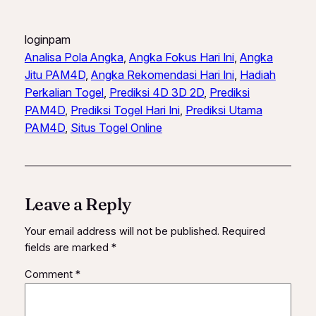
loginpam
Analisa Pola Angka
, 
Angka Fokus Hari Ini
, 
Angka
Jitu PAM4D
, 
Angka Rekomendasi Hari Ini
, 
Hadiah
Perkalian Togel
, 
Prediksi 4D 3D 2D
, 
Prediksi
PAM4D
, 
Prediksi Togel Hari Ini
, 
Prediksi Utama
PAM4D
, 
Situs Togel Online
Leave a Reply
Your email address will not be published.
Required
fields are marked
*
Comment
*