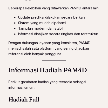
Beberapa kelebihan yang ditawarkan PAM4D antara lain:
Update prediksi dilakukan secara berkala
Sistem yang mudah dipahami
Tampilan modern dan stabil
Informasi disajikan secara ringkas dan terstruktur
Dengan dukungan layanan yang konsisten, PAM4D
menjadi salah satu platform yang sering dijadikan
referensi oleh banyak pengguna.
Informasi Hadiah PAM4D
Berikut gambaran hadiah yang tersedia sebagai
informasi umum:
Hadiah Full