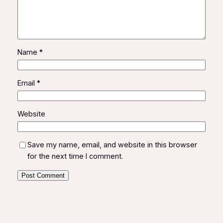
Name
*
Email
*
Website
Save my name, email, and website in this browser
for the next time I comment.