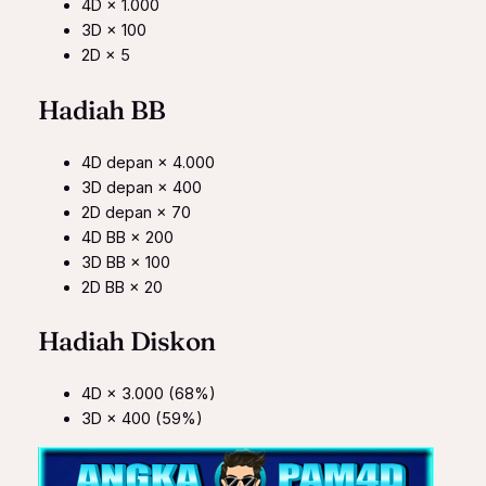
4D × 1.000
3D × 100
2D × 5
Hadiah BB
4D depan × 4.000
3D depan × 400
2D depan × 70
4D BB × 200
3D BB × 100
2D BB × 20
Hadiah Diskon
4D × 3.000 (68%)
3D × 400 (59%)