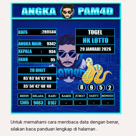
Untuk memahami cara membaca data dengan benar,
silakan baca panduan lengkap di halaman
.