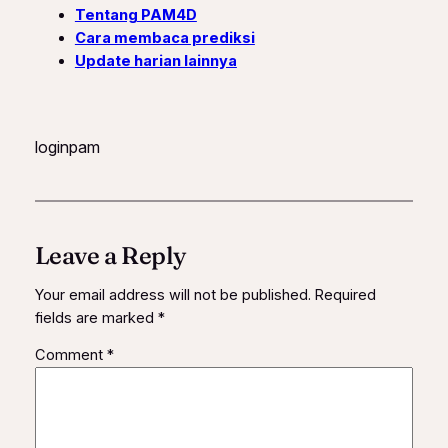
Tentang PAM4D
Cara membaca prediksi
Update harian lainnya
loginpam
Leave a Reply
Your email address will not be published.
Required
fields are marked
*
Comment
*