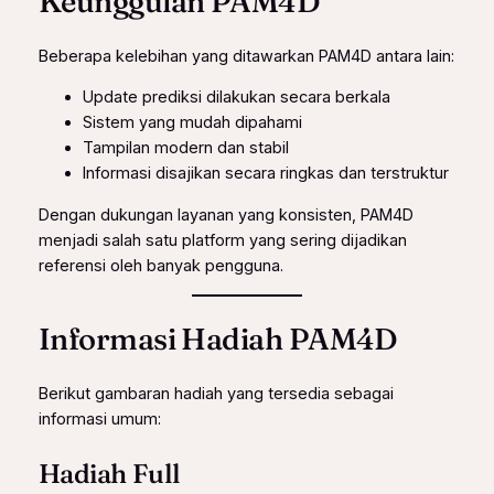
Keunggulan PAM4D
Beberapa kelebihan yang ditawarkan PAM4D antara lain:
Update prediksi dilakukan secara berkala
Sistem yang mudah dipahami
Tampilan modern dan stabil
Informasi disajikan secara ringkas dan terstruktur
Dengan dukungan layanan yang konsisten, PAM4D
menjadi salah satu platform yang sering dijadikan
referensi oleh banyak pengguna.
Informasi Hadiah PAM4D
Berikut gambaran hadiah yang tersedia sebagai
informasi umum:
Hadiah Full