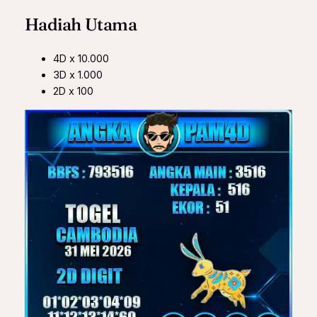
Hadiah Utama
4D x 10.000
3D x 1.000
2D x 100