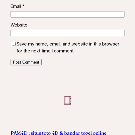
Email
*
Website
Save my name, email, and website in this browser
for the next time I comment.
PAM4D : situs toto 4D & bandar togel online