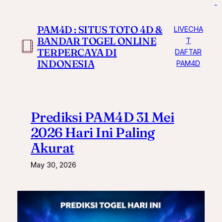
Skip
pam4d
pam4d
pam4d
pam4d
pam4d
pam4d
pam4d
pam4d
pam4d
pam4d
pam4d
pam4d
pam4d
pam4d
pam4d
pam4d
pam4d
pam4d
pam4d
pam4d
pam4d
pam4d
pam4d
pam4d
pam4d
pam4d
pam4d
pam4d
pam4d
pam4d
pam4d
pam4d
pam4d
pam4d
pam4d
pam4d
pam4d
to
PAM4D : SITUS TOTO 4D &
LIVECHA
content
BANDAR TOGEL ONLINE
T
TERPERCAYA DI
DAFTAR
INDONESIA
PAM4D
Prediksi PAM4D 31 Mei
2026 Hari Ini Paling
Akurat
May 30, 2026